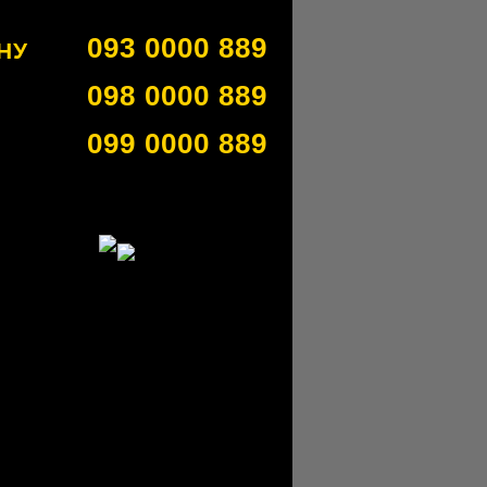
093 0000 889
НУ
098 0000 889
099 0000 889