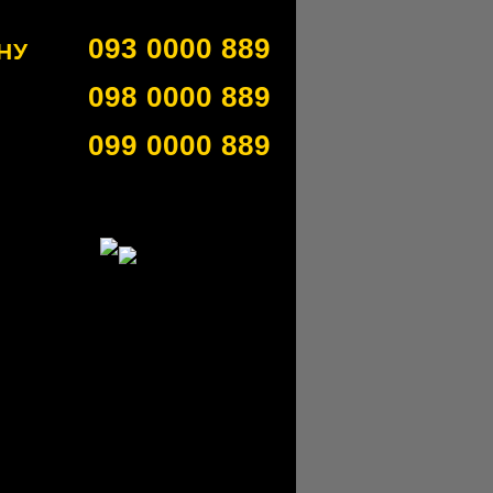
093 0000 889
НУ
098 0000 889
099 0000 889