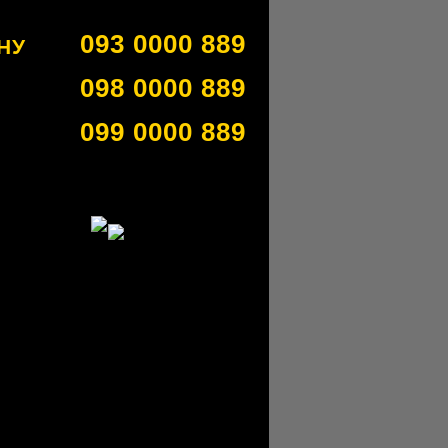
093 0000 889
НУ
098 0000 889
099 0000 889