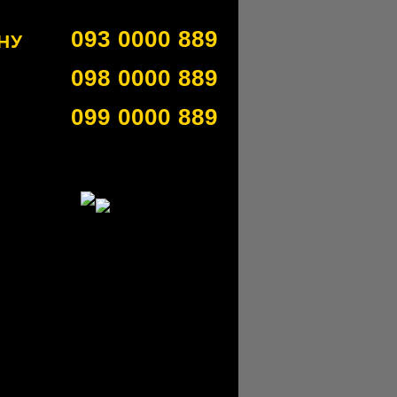
093 0000 889
НУ
098 0000 889
099 0000 889