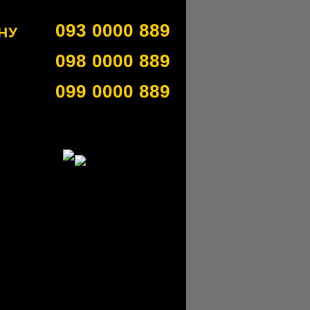
093 0000 889
НУ
098 0000 889
099 0000 889