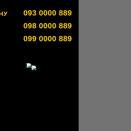
093 0000 889
НУ
098 0000 889
099 0000 889